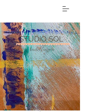
STUDIO SOL
Andelfingen